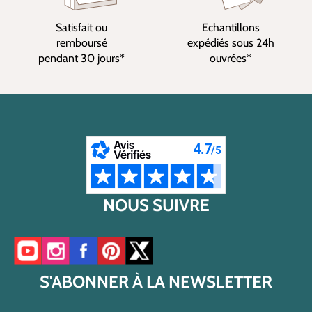
Satisfait ou
Echantillons
remboursé
expédiés sous 24h
pendant 30 jours*
ouvrées*
NOUS SUIVRE
Accéder à notre chaîne YouTube
Accéder à notre compte Instagram
Accéder à notre page Facebook
Accéder à notre compte Pinterest
Accéder à notre compte Twitter/X
S'ABONNER À LA NEWSLETTER