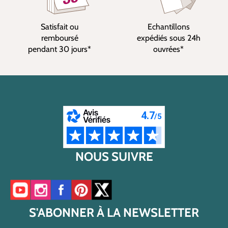
Satisfait ou
Echantillons
remboursé
expédiés sous 24h
pendant 30 jours*
ouvrées*
NOUS SUIVRE
Accéder à notre chaîne YouTube
Accéder à notre compte Instagram
Accéder à notre page Facebook
Accéder à notre compte Pinterest
Accéder à notre compte Twitter/X
S'ABONNER À LA NEWSLETTER