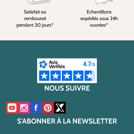
Satisfait ou
Echantillons
remboursé
expédiés sous 24h
pendant 30 jours*
ouvrées*
NOUS SUIVRE
Accéder à notre chaîne YouTube
Accéder à notre compte Instagram
Accéder à notre page Facebook
Accéder à notre compte Pinterest
Accéder à notre compte Twitter/X
S'ABONNER À LA NEWSLETTER