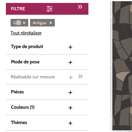
FILTRE
×
×
Gris
Antigua
Tout réinitialiser
Type de produit
Mode de pose
Réalisable sur mesure
Pièces
Couleurs
(1)
Thèmes