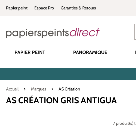
recherche
Passer à la navigation principale
Papier peint
Espace Pro
Garanties & Retours
PAPIER PEINT
PANORAMIQUE
Accueil
Marques
AS Création
AS CRÉATION GRIS ANTIGUA
7 produit(s) 