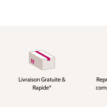
Livraison Gratuite &
Repr
Rapide*
comm