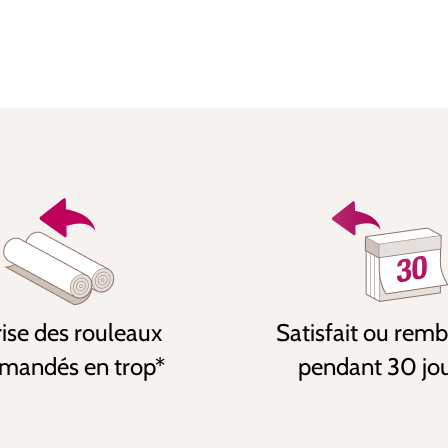
ise des rouleaux
Satisfait ou rem
andés en trop*
pendant 30 jo