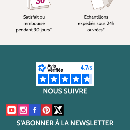
Satisfait ou
Echantillons
remboursé
expédiés sous 24h
pendant 30 jours*
ouvrées*
NOUS SUIVRE
Accéder à notre chaîne YouTube
Accéder à notre compte Instagram
Accéder à notre page Facebook
Accéder à notre compte Pinterest
Accéder à notre compte Twitter/X
S'ABONNER À LA NEWSLETTER