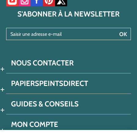
Accéder à notre chaîne YouTube
Accéder à notre compte Instagram
Accéder à notre page Facebook
Accéder à notre compte Pinterest
Accéder à notre compte Twitter/X
S'ABONNER À LA NEWSLETTER
Saisir une adresse e-mail
OK
NOUS CONTACTER
PAPIERSPEINTSDIRECT
GUIDES & CONSEILS
MON COMPTE