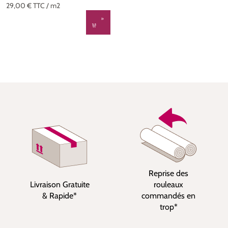
29,00 €
TTC
/ m2
Reprise des
Livraison Gratuite
rouleaux
& Rapide*
commandés en
trop*