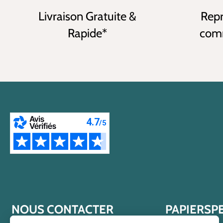
Livraison Gratuite &
Repr
Rapide*
comm
NOUS CONTACTER
PAPIERSP