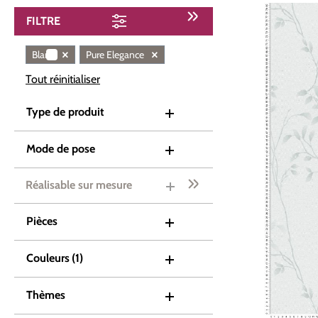
FILTRE
×
×
Blanc
Pure Elegance
Tout réinitialiser
Type de produit
Mode de pose
Réalisable sur mesure
Pièces
Couleurs
(1)
Thèmes