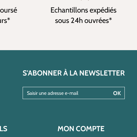
boursé
Echantillons expédiés
urs*
sous 24h ouvrées*
S'ABONNER À LA NEWSLETTER
Saisir une adresse e-mail
OK
LS
MON COMPTE