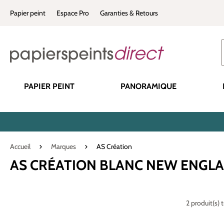
recherche
Passer à la navigation principale
Papier peint
Espace Pro
Garanties & Retours
PAPIER PEINT
PANORAMIQUE
Accueil
Marques
AS Création
AS CRÉATION BLANC NEW ENGL
2 produit(s) 