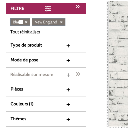
FILTRE
×
×
Blanc
New England
Tout réinitialiser
Type de produit
Mode de pose
Réalisable sur mesure
Pièces
Couleurs
(1)
Thèmes