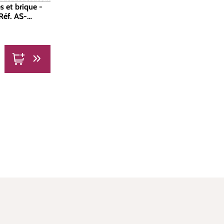
s et brique -
 Réf. AS-