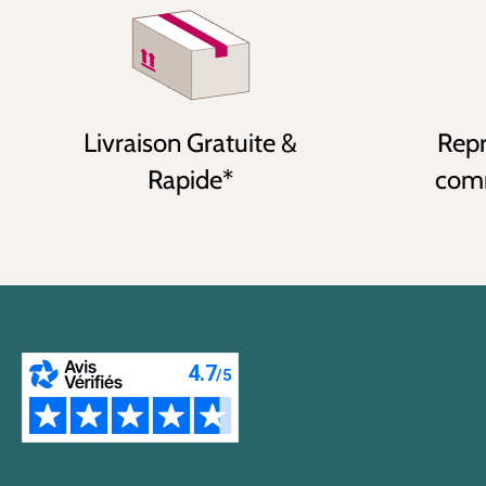
Livraison Gratuite &
Repr
Rapide*
comm