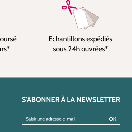
boursé
Echantillons expédiés
urs*
sous 24h ouvrées*
S'ABONNER À LA NEWSLETTER
Saisir une adresse e-mail
OK