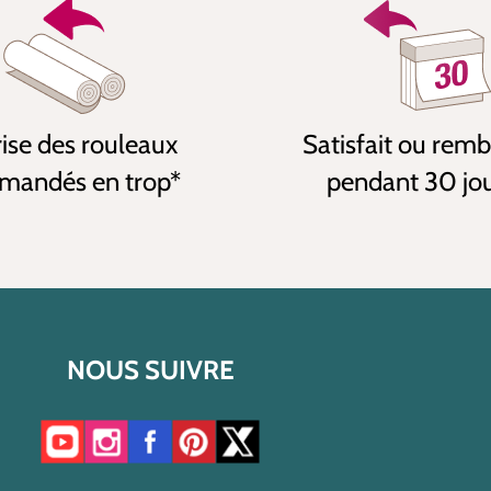
ise des rouleaux
Satisfait ou rem
andés en trop*
pendant 30 jo
NOUS SUIVRE
Accéder à notre chaîne YouTube
Accéder à notre compte Instagram
Accéder à notre page Facebook
Accéder à notre compte Pinterest
Accéder à notre compte Twitter/X