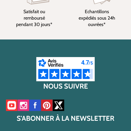
Satisfait ou
Echantillons
remboursé
expédiés sous 24h
pendant 30 jours*
ouvrées*
NOUS SUIVRE
Accéder à notre chaîne YouTube
Accéder à notre compte Instagram
Accéder à notre page Facebook
Accéder à notre compte Pinterest
Accéder à notre compte Twitter/X
S'ABONNER À LA NEWSLETTER