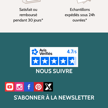
Satisfait ou
Echantillons
remboursé
expédiés sous 24h
pendant 30 jours*
ouvrées*
NOUS SUIVRE
Accéder à notre chaîne YouTube
Accéder à notre compte Instagram
Accéder à notre page Facebook
Accéder à notre compte Pinterest
Accéder à notre compte Twitter/X
S'ABONNER À LA NEWSLETTER