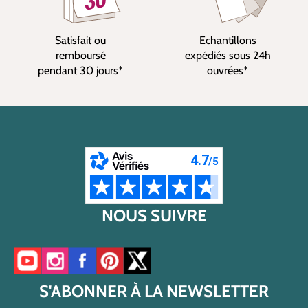
Satisfait ou
Echantillons
remboursé
expédiés sous 24h
pendant 30 jours*
ouvrées*
NOUS SUIVRE
Accéder à notre chaîne YouTube
Accéder à notre compte Instagram
Accéder à notre page Facebook
Accéder à notre compte Pinterest
Accéder à notre compte Twitter/X
S'ABONNER À LA NEWSLETTER