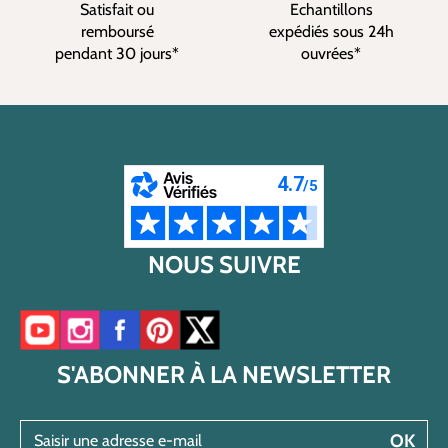
Satisfait ou
Echantillons
remboursé
expédiés sous 24h
pendant 30 jours*
ouvrées*
NOUS SUIVRE
Accéder à notre chaîne YouTube
Accéder à notre compte Instagram
Accéder à notre page Facebook
Accéder à notre compte Pinterest
Accéder à notre compte Twitter/X
S'ABONNER À LA NEWSLETTER
Saisir une adresse e-mail
OK