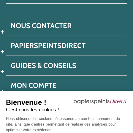
NOUS CONTACTER
PAPIERSPEINTSDIRECT
GUIDES & CONSEILS
MON COMPTE
Bienvenue !
C'est nous les cookies !
Conditions générales de ventes
Nous utilisons des cookies nécessaires au bon fonctionnement du
Politique de confidentialité
Mentions légales
site, ainsi que d'autres permettant de réaliser des analyses pour
optimiser votre expérience.
Protection données réseaux sociaux