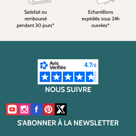
Satisfait ou
Echantillons
remboursé
expédiés sous 24h
pendant 30 jours*
ouvrées*
NOUS SUIVRE
Accéder à notre chaîne YouTube
Accéder à notre compte Instagram
Accéder à notre page Facebook
Accéder à notre compte Pinterest
Accéder à notre compte Twitter/X
S'ABONNER À LA NEWSLETTER