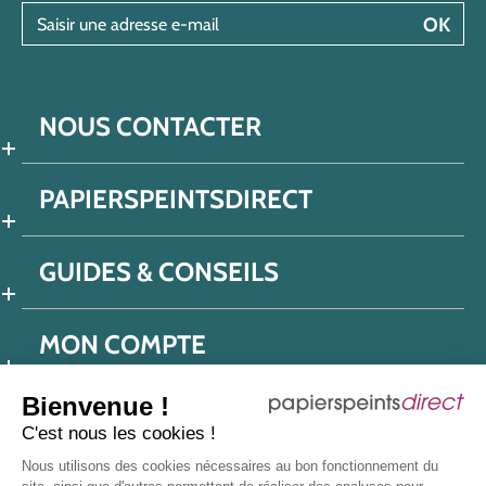
Saisir une adresse e-mail
OK
NOUS CONTACTER
PAPIERSPEINTSDIRECT
GUIDES & CONSEILS
MON COMPTE
Bienvenue !
C'est nous les cookies !
Conditions générales de ventes
Nous utilisons des cookies nécessaires au bon fonctionnement du
Politique de confidentialité
Mentions légales