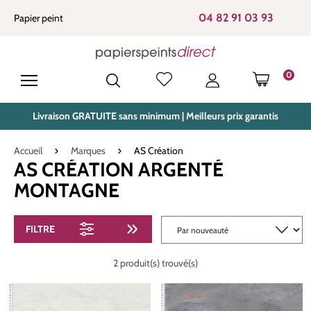
tenu principal
04 82 91 03 93
Papier peint
0
LE PANIE
Livraison GRATUITE sans minimum | Meilleurs prix garantis
Accueil
Marques
AS Création
AS CRÉATION ARGENTÉ
MONTAGNE
FILTRE
2 produit(s) trouvé(s)